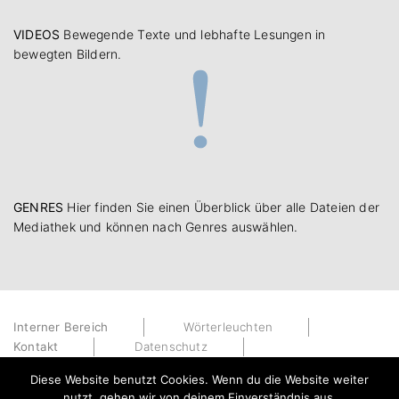
VIDEOS
Bewegende Texte und lebhafte Lesungen in
bewegten Bildern.
GENRES
Hier finden Sie einen Überblick über alle Dateien der
Mediathek und können nach Genres auswählen.
Interner Bereich
Wörterleuchten
Kontakt
Datenschutz
Impressum
Diese Website benutzt Cookies. Wenn du die Website weiter
nutzt, gehen wir von deinem Einverständnis aus.