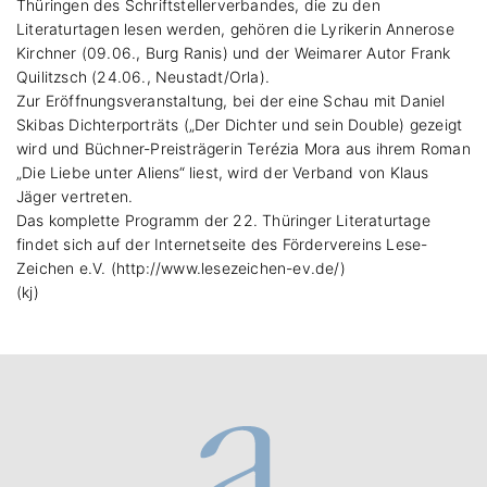
Thüringen des Schriftstellerverbandes, die zu den
Literaturtagen lesen werden, gehören die Lyrikerin Annerose
Kirchner (09.06., Burg Ranis) und der Weimarer Autor Frank
Quilitzsch (24.06., Neustadt/Orla).
Zur Eröffnungsveranstaltung, bei der eine Schau mit Daniel
Skibas Dichterporträts („Der Dichter und sein Double) gezeigt
wird und Büchner-Preisträgerin Terézia Mora aus ihrem Roman
„Die Liebe unter Aliens“ liest, wird der Verband von Klaus
Jäger vertreten.
Das komplette Programm der 22. Thüringer Literaturtage
findet sich auf der Internetseite des Fördervereins Lese-
Zeichen e.V. (
http://www.lesezeichen-ev.de/
)
(kj)