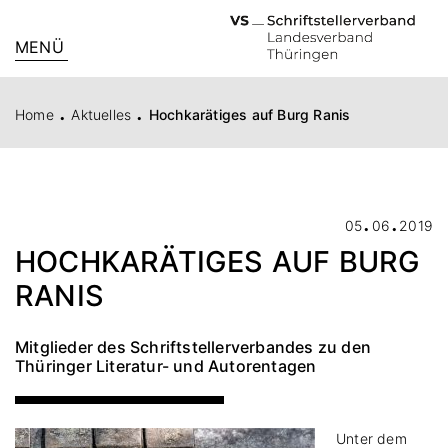
MENÜ
.
.
Home
Aktuelles
Hochkarätiges auf Burg Ranis
.
.
05
06
2019
HOCHKARÄTIGES AUF BURG
RANIS
Mitglieder des Schriftstellerverbandes zu den
Thüringer Literatur- und Autorentagen
Unter dem