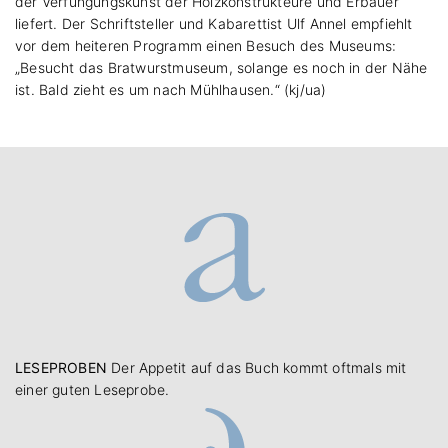
der Verfungungskunst der Holzkonstrukteure und Erbauer
liefert. Der Schriftsteller und Kabarettist Ulf Annel empfiehlt
vor dem heiteren Programm einen Besuch des Museums:
„Besucht das Bratwurstmuseum, solange es noch in der Nähe
ist. Bald zieht es um nach Mühlhausen.“ (kj/ua)
LESEPROBEN
Der Appetit auf das Buch kommt oftmals mit
einer guten Leseprobe.