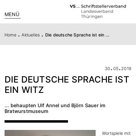
MENÜ
.
.
Home
Aktuelles
Die deutsche Sprache ist ein ...
.
.
30
05
2019
DIE DEUTSCHE SPRACHE IST
EIN WITZ
... behaupten Ulf Annel und Björn Sauer im
Bratwurstmuseum
Wortspiele mit