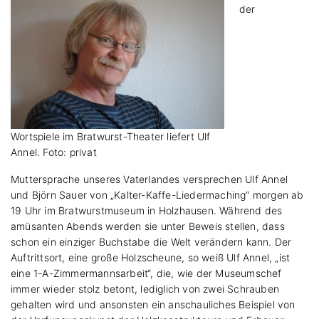
der
Wortspiele im Bratwurst-Theater liefert Ulf
Annel. Foto: privat
Muttersprache unseres Vaterlandes versprechen Ulf Annel
und Björn Sauer von „Kalter-Kaffe-Liedermaching“ morgen ab
19 Uhr im Bratwurstmuseum in Holzhausen. Während des
amüsanten Abends werden sie unter Beweis stellen, dass
schon ein einziger Buchstabe die Welt verändern kann. Der
Auftrittsort, eine große Holzscheune, so weiß Ulf Annel, „ist
eine 1-A-Zimmermannsarbeit“, die, wie der Museumschef
immer wieder stolz betont, lediglich von zwei Schrauben
gehalten wird und ansonsten ein anschauliches Beispiel von