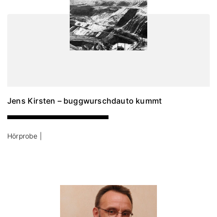
Jens Kirsten – buggwurschdauto kummt
Hörprobe |