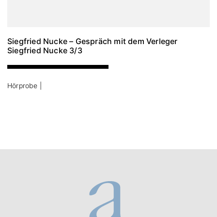
Siegfried Nucke – Gespräch mit dem Verleger
Siegfried Nucke 3/3
Hörprobe |