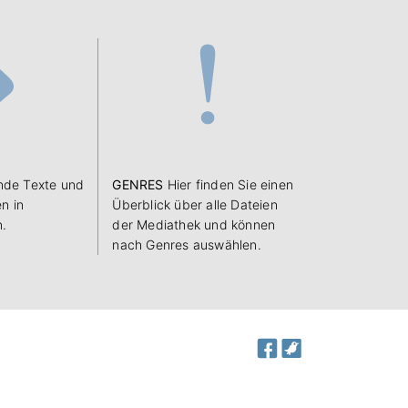
de Texte und
GENRES
Hier finden Sie einen
n in
Überblick über alle Dateien
n.
der Mediathek und können
nach Genres auswählen.