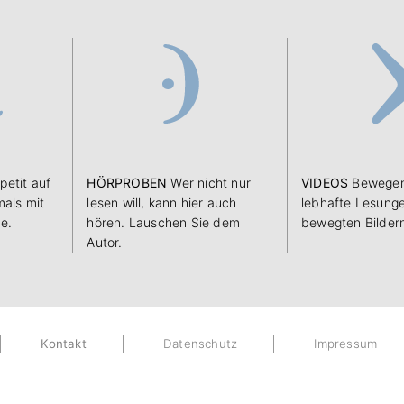
petit auf
HÖRPROBEN
Wer nicht nur
VIDEOS
Bewegen
als mit
lesen will, kann hier auch
lebhafte Lesunge
e.
hören. Lauschen Sie dem
bewegten Bilder
Autor.
Kontakt
Datenschutz
Impressum