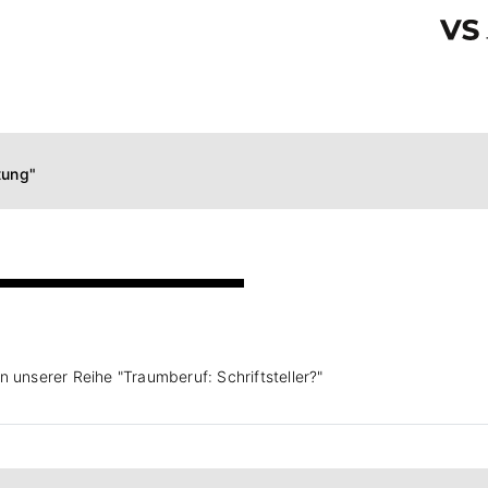
tung"
 unserer Reihe "Traumberuf: Schriftsteller?"