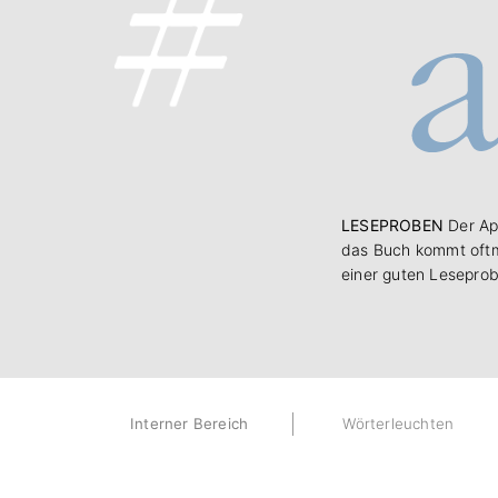
LESEPROBEN
Der Ap
das Buch kommt oftm
einer guten Leseprob
Interner Bereich
Wörterleuchten