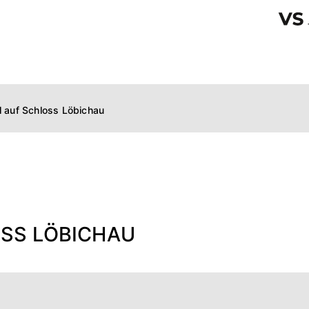
l auf Schloss Löbichau
OSS LÖBICHAU