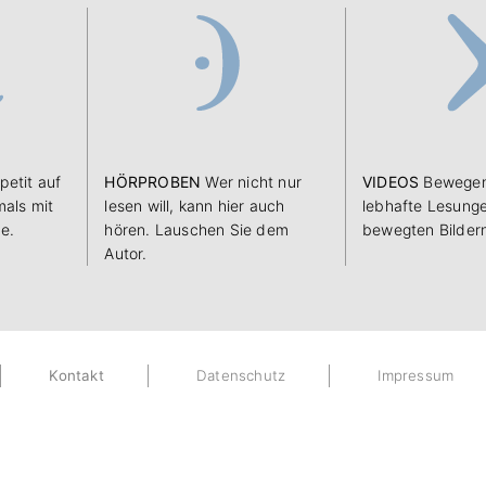
petit auf
HÖRPROBEN
Wer nicht nur
VIDEOS
Bewegen
als mit
lesen will, kann hier auch
lebhafte Lesunge
e.
hören. Lauschen Sie dem
bewegten Bilder
Autor.
Kontakt
Datenschutz
Impressum