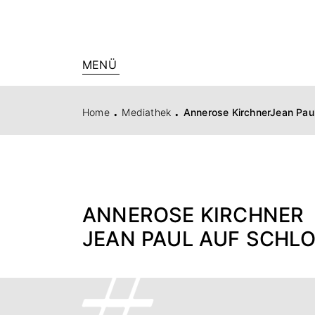
MENÜ
.
.
Home
Mediathek
Annerose KirchnerJean Pau
ANNEROSE KIRCHNER
JEAN PAUL AUF SCHL