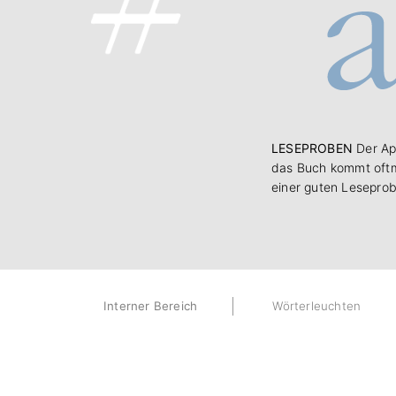
LESEPROBEN
Der Ap
das Buch kommt oftm
einer guten Leseprob
Interner Bereich
Wörterleuchten