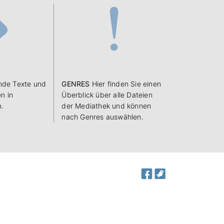
de Texte und
GENRES
Hier finden Sie einen
n in
Überblick über alle Dateien
n.
der Mediathek und können
nach Genres auswählen.