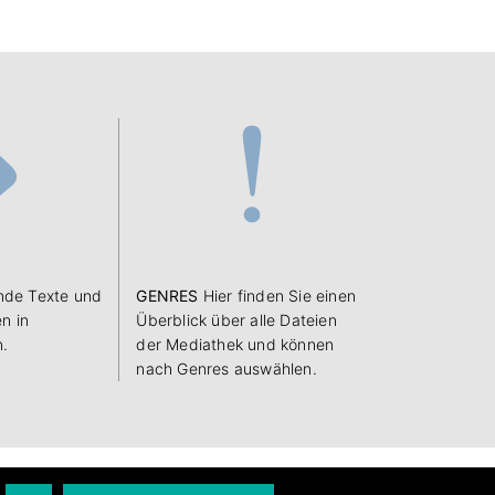
de Texte und
GENRES
Hier finden Sie einen
n in
Überblick über alle Dateien
n.
der Mediathek und können
nach Genres auswählen.