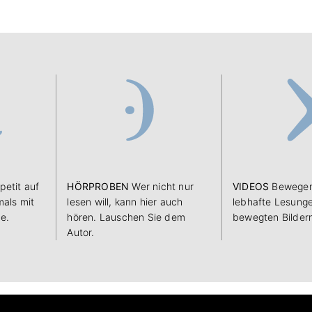
petit auf
HÖRPROBEN
Wer nicht nur
VIDEOS
Bewegen
als mit
lesen will, kann hier auch
lebhafte Lesunge
e.
hören. Lauschen Sie dem
bewegten Bilder
Autor.
Kontakt
Datenschutz
Impressum