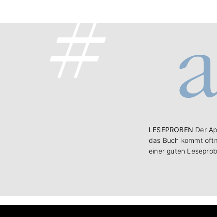
LESEPROBEN
Der Ap
das Buch kommt oftm
einer guten Leseprob
Interner Bereich
Wörterleuchten