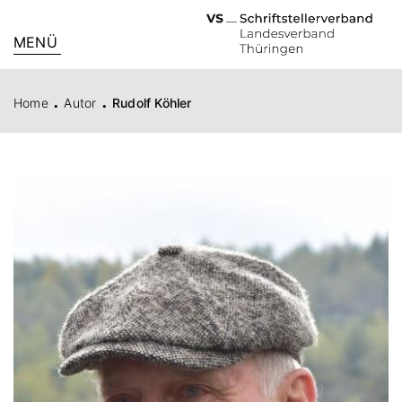
MENÜ
.
.
Home
Autor
Rudolf Köhler