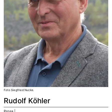
Foto Siegfried Nucke.
Rudolf Köhler
Prosa |