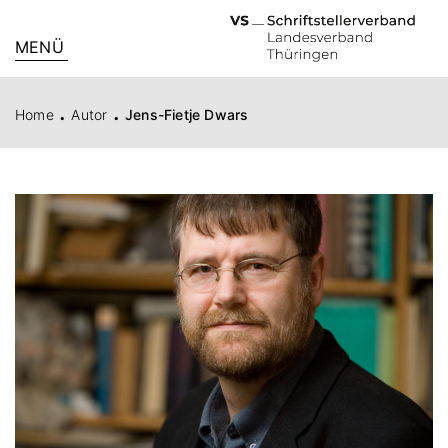
MENÜ
.
.
Home
Autor
Jens-Fietje Dwars