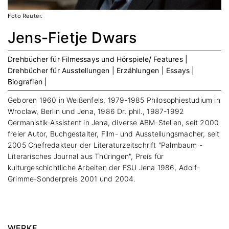
Foto Reuter.
Jens-Fietje Dwars
Drehbücher für Filmessays und Hörspiele/ Features |
Drehbücher für Ausstellungen |
Erzählungen |
Essays |
Biografien |
Geboren 1960 in Weißenfels, 1979-1985 Philosophiestudium in
Wroclaw, Berlin und Jena, 1986 Dr. phil., 1987-1992
Germanistik-Assistent in Jena, diverse ABM-Stellen, seit 2000
freier Autor, Buchgestalter, Film- und Ausstellungsmacher, seit
2005 Chefredakteur der Literaturzeitschrift "Palmbaum -
Literarisches Journal aus Thüringen", Preis für
kulturgeschichtliche Arbeiten der FSU Jena 1986, Adolf-
Grimme-Sonderpreis 2001 und 2004.
WERKE