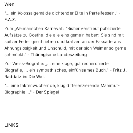
Wien
"... ein Kolossalgemälde dichtender Elite in Parteifesseln."
-
F.A.Z.
Zum „Weimarischen Karneval“: "Bisher verstreut publizierte
Aufsätze zu Goethe, die alle eins gemein haben: Sie sind mit
spitzer Feder geschrieben und kratzen an der Fassade aus
Ahnungslosigkeit und Unschuld, mit der sich Weimar so gerne
schmückt."
- Thüringische Landeszeitung
Zur Weiss-Biografie: „... eine kluge, gut recherchierte
Biografie, ... ein sympathisches, einfühlsames Buch.“
- Fritz J.
Raddatz in: Die Welt
"... eine faktenwuchernde, klug differenzierende Mammut-
Biographie ..."
- Der Spiegel
LINKS