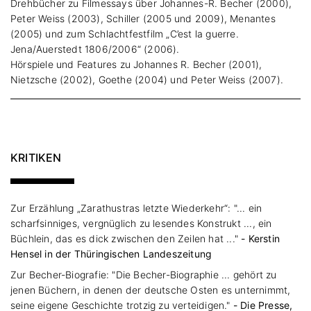
Drehbücher zu Filmessays über Johannes-R. Becher (2000),
Peter Weiss (2003), Schiller (2005 und 2009), Menantes
(2005) und zum Schlachtfestfilm „C’est la guerre.
Jena/Auerstedt 1806/2006“ (2006).
Hörspiele und Features zu Johannes R. Becher (2001),
Nietzsche (2002), Goethe (2004) und Peter Weiss (2007).
KRITIKEN
Zur Erzählung „Zarathustras letzte Wiederkehr“: "... ein
scharfsinniges, vergnüglich zu lesendes Konstrukt ..., ein
Büchlein, das es dick zwischen den Zeilen hat ..."
- Kerstin
Hensel in der Thüringischen Landeszeitung
Zur Becher-Biografie: "Die Becher-Biographie ... gehört zu
jenen Büchern, in denen der deutsche Osten es unternimmt,
seine eigene Geschichte trotzig zu verteidigen."
- Die Presse,