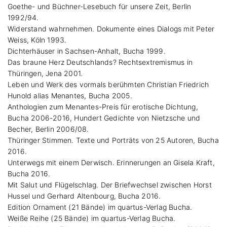
Goethe- und Büchner-Lesebuch für unsere Zeit, Berlin
1992/94.
Widerstand wahrnehmen. Dokumente eines Dialogs mit Peter
Weiss, Köln 1993.
Dichterhäuser in Sachsen-Anhalt, Bucha 1999.
Das braune Herz Deutschlands? Rechtsextremismus in
Thüringen, Jena 2001.
Leben und Werk des vormals berühmten Christian Friedrich
Hunold alias Menantes, Bucha 2005.
Anthologien zum Menantes-Preis für erotische Dichtung,
Bucha 2006-2016, Hundert Gedichte von Nietzsche und
Becher, Berlin 2006/08.
Thüringer Stimmen. Texte und Porträts von 25 Autoren, Bucha
2016.
Unterwegs mit einem Derwisch. Erinnerungen an Gisela Kraft,
Bucha 2016.
Mit Salut und Flügelschlag. Der Briefwechsel zwischen Horst
Hussel und Gerhard Altenbourg, Bucha 2016.
Edition Ornament (21 Bände) im quartus-Verlag Bucha.
Weiße Reihe (25 Bände) im quartus-Verlag Bucha.