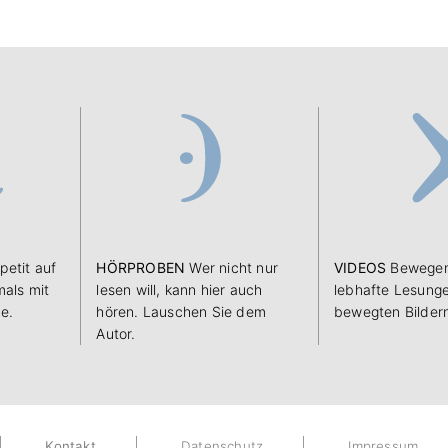
petit auf
HÖRPROBEN
Wer nicht nur
VIDEOS
Bewegen
als mit
lesen will, kann hier auch
lebhafte Lesunge
e.
hören. Lauschen Sie dem
bewegten Bilder
Autor.
Kontakt
Datenschutz
Impressum