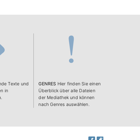
de Texte und
GENRES
Hier finden Sie einen
n in
Überblick über alle Dateien
n.
der Mediathek und können
nach Genres auswählen.