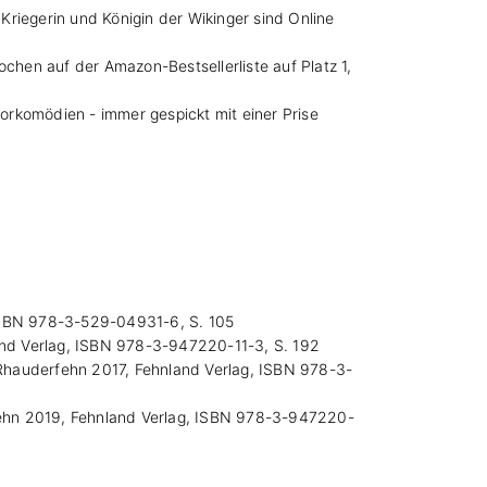
, Kriegerin und Königin der Wikinger sind Online
ochen auf der Amazon-Bestsellerliste auf Platz 1,
rrorkomödien - immer gespickt mit einer Prise
, ISBN 978-3-529-04931-6, S. 105
land Verlag, ISBN 978-3-947220-11-3, S. 192
. Rhauderfehn 2017, Fehnland Verlag, ISBN 978-3-
rfehn 2019, Fehnland Verlag, ISBN 978-3-947220-