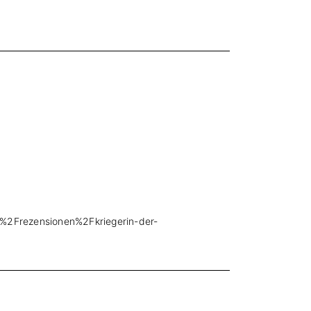
%2Frezensionen%2Fkriegerin-der-