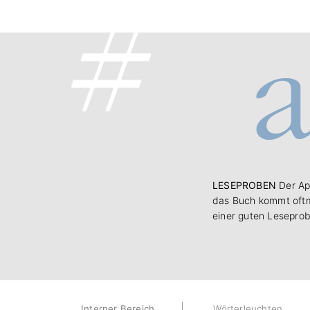
LESEPROBEN
Der Ap
das Buch kommt oftm
einer guten Leseprob
Interner Bereich
Wörterleuchten