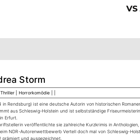
drea Storm
|
Thriller |
Horrorkomödie |
|
4 in Rendsburg) ist eine deutsche Autorin von historischen Romanen
ammt aus Schleswig-Holstein und ist selbstständige Friseurmeisteri
n Erfurt.
riftstellerin veröffentlichte sie zahlreiche Kurzkrimis in Anthologie
eim NDR-Autorenwettbewerb Vertell doch mal von Schleswig-Holst
! prämiert und ausgezeichnet.