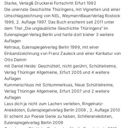
Starke, Verlag& Druckerei Fortschritt Erfurt 1992
Die unernste Geschichte Thüringens, mit Vignetten und einer
Umschlagzeichnung von NEL, WeymannBauerVerlag Rostock
1996, 2. Auflage 1997. Das Buch erscheint seit 2011 unter
dem Titel „Die unglaubliche Geschichte Thüringens“ im
Eulenspiegel-Verlag Berlin und hatte dort bisher 3 weitere
Auflagen
Kehraus, Eulenspiegelverlag Berlin 1999, mit einer
Einbandzeichnung von Franz Zauleck und einer Karikatur von
Otto Damm
mit Daniel Heide: Geschüttelt, nicht gerührt, Schüttelreime,
Verlag Thüringer Allgemeine, Erfurt 2005 und 4 weitere
Auflagen
Kummerschluss mit Schlummerkuss, Neue Schüttelreime,
Verlag Thüringer Allgemeine, Erfurt 2007 und 2 weitere
Auflagen
Lass dich ja nicht zum Lachen verleiten, Ringelnatz-
Anekdoten, Eulenspiegelverlag Berlin 2008 , 2. Auflage 2010
Er scheint zur Poesie Genie zu haben, Schilleranekdoten,
Eulenspiegelverlag Berlin 2009