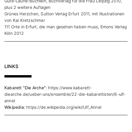
Gute-Laune-Büchlein, Buchverlag für die Frau Leipzig 2010,
plus 2 weitere Auflagen
Grünes Herzchen, Sutton Verlag Erfurt 2011, mit Illustrationen
von Kai Kretzschmar
111 Orte in Erfurt, die man gesehen haben muss, Emons Verlag
Köln 2012
LINKS
Kabarett "Die Arche":
https://www.kabarett-
diearche.de/ueber-uns/ensemble/22-die-kabarettisten/6-ulf-
annel
Wikipedia:
https://de.wikipedia.org/wiki/Ulf_Annel