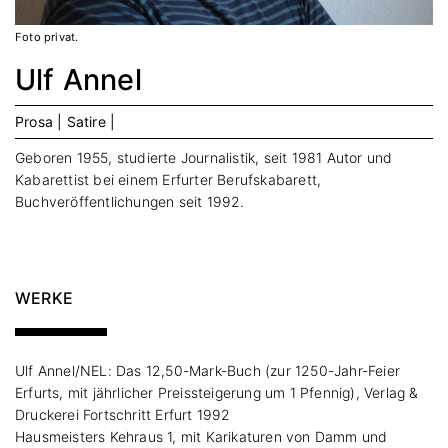
Foto privat.
Ulf Annel
Prosa |
Satire |
Geboren 1955, studierte Journalistik, seit 1981 Autor und
Kabarettist bei einem Erfurter Berufskabarett,
Buchveröffentlichungen seit 1992.
WERKE
Ulf Annel/NEL: Das 12,50-Mark-Buch (zur 1250-Jahr-Feier
Erfurts, mit jährlicher Preissteigerung um 1 Pfennig), Verlag &
Druckerei Fortschritt Erfurt 1992
Hausmeisters Kehraus 1, mit Karikaturen von Damm und