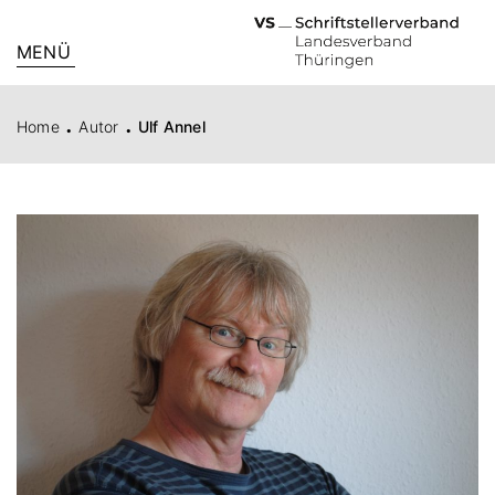
MENÜ
.
.
Home
Autor
Ulf Annel