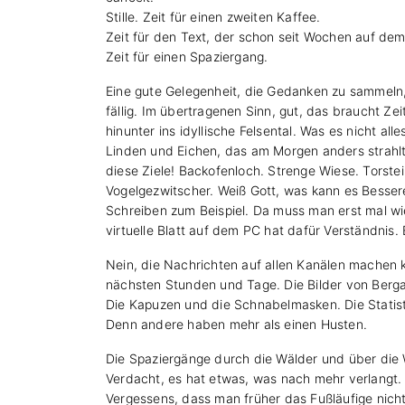
Stille. Zeit für einen zweiten Kaffee.
Zeit für den Text, der schon seit Wochen auf de
Zeit für einen Spaziergang.
Eine gute Gelegenheit, die Gedanken zu sammeln
fällig. Im übertragenen Sinn, gut, das braucht Ze
hinunter ins idyllische Felsental. Was es nicht a
Linden und Eichen, das am Morgen anders strahlt
diese Ziele! Backofenloch. Strenge Wiese. Torst
Vogelgezwitscher. Weiß Gott, was kann es Besser
Schreiben zum Beispiel. Da muss man erst mal wi
virtuelle Blatt auf dem PC hat dafür Verständnis.
Nein, die Nachrichten auf allen Kanälen machen 
nächsten Stunden und Tage. Die Bilder von Berga
Die Kapuzen und die Schnabelmasken. Die Statisti
Denn andere haben mehr als einen Husten.
Die Spaziergänge durch die Wälder und über die 
Verdacht, es hat etwas, was nach mehr verlangt.
Vergessens, dass man früher das Fußläufige nich