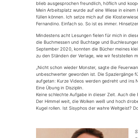
blieb ausgesprochen freundlich, höflich und koop
Mein Arbeitsplatz wurde auf eine Wiese in einem 
füllen können. Ich setze mich auf die Klosterwie
Fernandino. Einfach so. So ist es immer. Hinsetze
Mindestens acht Lesungen fielen für mich in dies
die Buchmessen und Buchtage und Buchlesungen in
September 2020, konnten die Bücher meines klein
zu den Ständen der Verlage, wie wir feststellen 
„Nicht schon wieder Monster, sagte die Feuerwanz
unbeschwerter geworden ist. Die Spaziergänge führ
aufgetan: Kurze Videos werden gedreht und ins Ne
Eine Übung in Disziplin.
Keine schlechte Aufgabe in dieser Zeit. Auch di
Der Himmel weit, die Wolken weiß und hoch droben 
Kugel rollen. Ist Sisyphos der wahre Weltgeist?
S