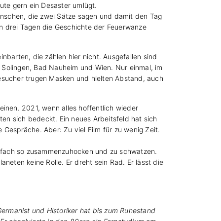
ute gern ein Desaster umlügt.
Menschen, die zwei Sätze sagen und damit den Tag
 an drei Tagen die Geschichte der Feuerwanze
nbarten, die zählen hier nicht. Ausgefallen sind
 Solingen, Bad Nauheim und Wien. Nur einmal, im
Besucher trugen Masken und hielten Abstand, auch
inen. 2021, wenn alles hoffentlich wieder
ten sich bedeckt. Ein neues Arbeitsfeld hat sich
Gespräche. Aber: Zu viel Film für zu wenig Zeit.
 einfach so zusammenzuhocken und zu schwatzen.
neten keine Rolle. Er dreht sein Rad. Er lässt die
.
ermanist und Historiker hat bis zum Ruhestand