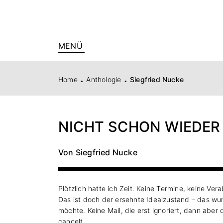
MENÜ
.
.
Home
Anthologie
Siegfried Nucke
NICHT SCHON WIEDE
Von Siegfried Nucke
Plötzlich hatte ich Zeit. Keine Termine, keine Ver
Das ist doch der ersehnte Idealzustand – das wun
möchte. Keine Mail, die erst ignoriert, dann abe
cancelt.