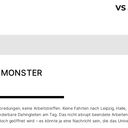
R MONSTER
abredungen, keine Arbeitstreffen. Keine Fahrten nach Leipzig, Halle, 
derbare Dahingleiten am Tag. Das nicht abrupt beendete Arbeiten, 
r doch geöffnet wird – es könnte ja eine Nachricht sein, die das U