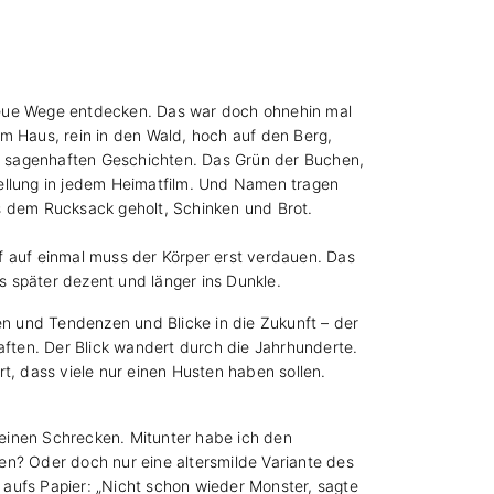
 neue Wege entdecken. Das war doch ohnehin mal
dem Haus, rein in den Wald, hoch auf den Berg,
 mit sagenhaften Geschichten. Das Grün der Buchen,
tellung in jedem Heimatfilm. Und Namen tragen
s dem Rucksack geholt, Schinken und Brot.
f auf einmal muss der Körper erst verdauen. Das
s später dezent und länger ins Dunkle.
n und Tendenzen und Blicke in die Zukunft – der
ften. Der Blick wandert durch die Jahrhunderte.
t, dass viele nur einen Husten haben sollen.
einen Schrecken. Mitunter habe ich den
en? Oder doch nur eine altersmilde Variante des
aufs Papier: „Nicht schon wieder Monster, sagte