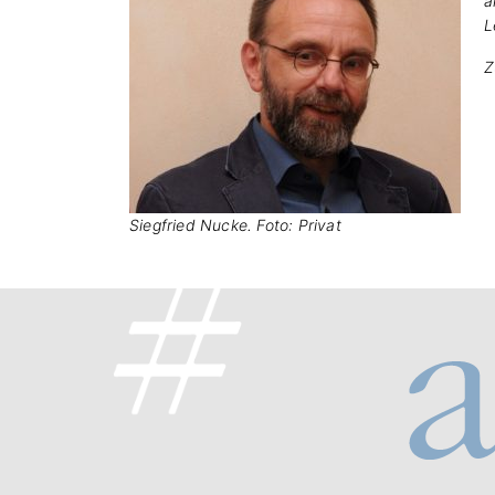
a
L
Z
Siegfried Nucke. Foto: Privat