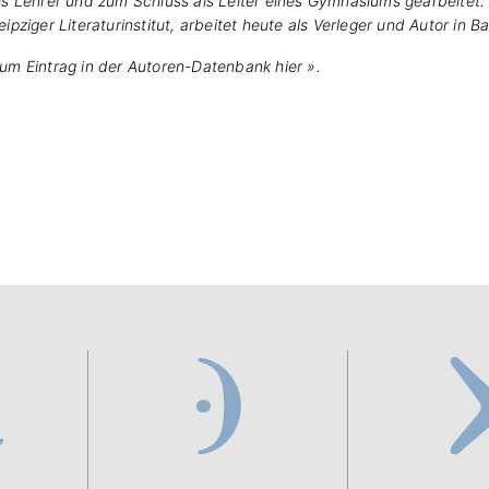
ls Lehrer und zum Schluss als Leiter eines Gymnasiums gearbeitet.
eipziger Literaturinstitut, arbeitet heute als Verleger und Autor in B
um Eintrag in der Autoren-Datenbank
hier »
.