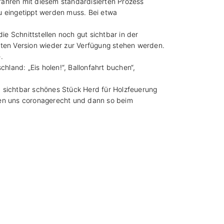
fahren mit diesem standardisierten Prozess
u eingetippt werden muss. Bei etwa
ie Schnittstellen noch gut sichtbar in der
sten Version wieder zur Verfügung stehen werden.
.
land: „Eis holen!“, Ballonfahrt buchen“,
n sichtbar schönes Stück Herd für Holzfeuerung
den uns coronagerecht und dann so beim