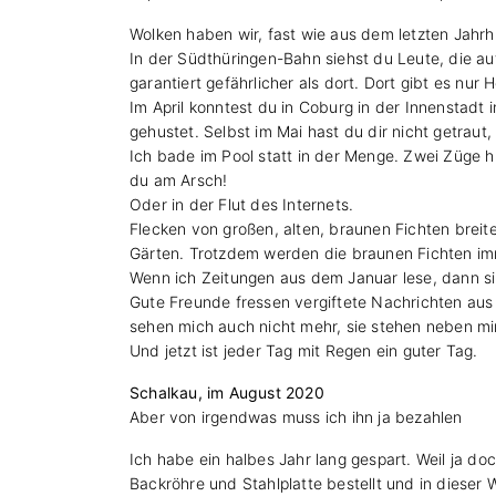
Wolken haben wir, fast wie aus dem letzten Jahr
In der Südthüringen-Bahn siehst du Leute, die au
garantiert gefährlicher als dort. Dort gibt es nur 
Im April konntest du in Coburg in der Innenstadt 
gehustet. Selbst im Mai hast du dir nicht getra
Ich bade im Pool statt in der Menge. Zwei Züge 
du am Arsch!
Oder in der Flut des Internets.
Flecken von großen, alten, braunen Fichten breit
Gärten. Trotzdem werden die braunen Fichten i
Wenn ich Zeitungen aus dem Januar lese, dann si
Gute Freunde fressen vergiftete Nachrichten aus 
sehen mich auch nicht mehr, sie stehen neben mir
Und jetzt ist jeder Tag mit Regen ein guter Tag.
Schalkau, im August 2020
Aber von irgendwas muss ich ihn ja bezahlen
Ich habe ein halbes Jahr lang gespart. Weil ja 
Backröhre und Stahlplatte bestellt und in dieser