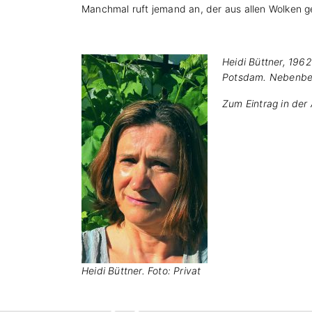
Manchmal ruft jemand an, der aus allen Wolken ge
Heidi Büttner, 196
Potsdam. Nebenberuf
Zum Eintrag in de
Heidi Büttner. Foto: Privat