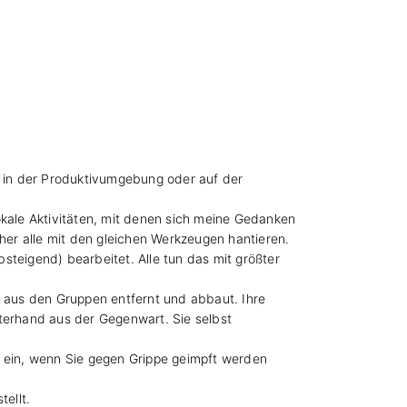
 in der Produktivumgebung oder auf der
ale Aktivitäten, mit denen sich meine Gedanken
er alle mit den gleichen Werkzeugen hantieren.
eigend) bearbeitet. Alle tun das mit größter
h aus den Gruppen entfernt und abbaut. Ihre
erhand aus der Gegenwart. Sie selbst
i ein, wenn Sie gegen Grippe geimpft werden
ellt.