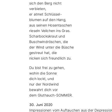
sich den Berg nicht
verbieten,
er atmet Schlüssel-
blumen auf den Hang,
aus seinen Hosentaschen
rieseln Veilchen ins Gras.
Scharbockskraut und
Buschwindröschen, die
der Wind unter die Büsche
gestreut hat, die
nicken sich freundlich zu.
Du bist frei zu gehen,
wohin die Sonne
dich lockt, und
nur der Nordwind
bewahrt dich vor
dem Gluthauch-SOMMER.
30. Juni 2020
Impressionen vom Auftauchen aus der Depressio