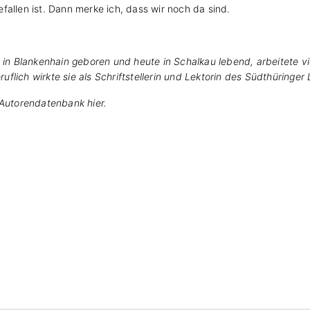
fallen ist. Dann merke ich, dass wir noch da sind.
2 in Blankenhain geboren und heute in Schalkau lebend, arbeitete v
lich wirkte sie als Schriftstellerin und Lektorin des Südthüringer 
r Autorendatenbank
hier
.