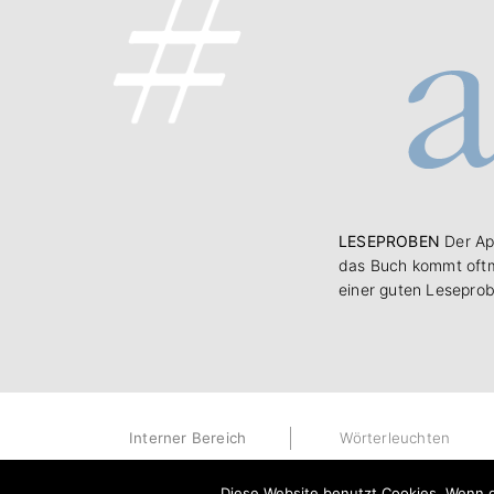
LESEPROBEN
Der Ap
das Buch kommt oftm
einer guten Leseprob
Interner Bereich
Wörterleuchten
Diese Website benutzt Cookies. Wenn d