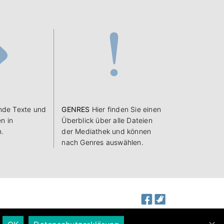
de Texte und
GENRES
Hier finden Sie einen
n in
Überblick über alle Dateien
n.
der Mediathek und können
nach Genres auswählen.