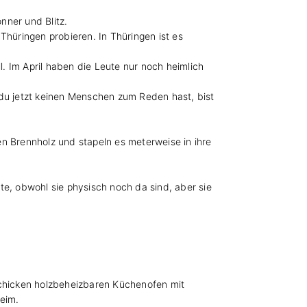
nner und Blitz.
Thüringen probieren. In Thüringen ist es
l. Im April haben die Leute nur noch heimlich
 du jetzt keinen Menschen zum Reden hast, bist
n Brennholz und stapeln es meterweise in ihre
te, obwohl sie physisch noch da sind, aber sie
schicken holzbeheizbaren Küchenofen mit
heim.