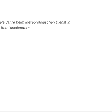
iele Jahre beim Meteorologischen Dienst in
Literaturkalenders.