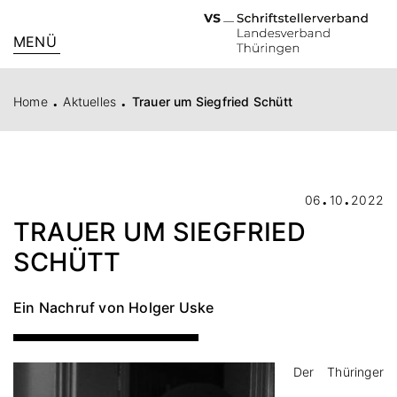
MENÜ
.
.
Home
Aktuelles
Trauer um Siegfried Schütt
.
.
06
10
2022
TRAUER UM SIEGFRIED
SCHÜTT
Ein Nachruf von Holger Uske
Der Thüringer