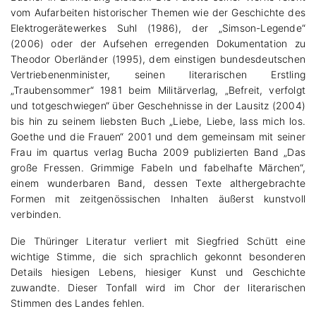
vom Aufarbeiten historischer Themen wie der Geschichte des
Elektrogerätewerkes Suhl (1986), der „Simson-Legende“
(2006) oder der Aufsehen erregenden Dokumentation zu
Theodor Oberländer (1995), dem einstigen bundesdeutschen
Vertriebenenminister, seinen literarischen Erstling
„Traubensommer“ 1981 beim Militärverlag, „Befreit, verfolgt
und totgeschwiegen“ über Geschehnisse in der Lausitz (2004)
bis hin zu seinem liebsten Buch „Liebe, Liebe, lass mich los.
Goethe und die Frauen“ 2001 und dem gemeinsam mit seiner
Frau im quartus verlag Bucha 2009 publizierten Band „Das
große Fressen. Grimmige Fabeln und fabelhafte Märchen“,
einem wunderbaren Band, dessen Texte althergebrachte
Formen mit zeitgenössischen Inhalten äußerst kunstvoll
verbinden.
Die Thüringer Literatur verliert mit Siegfried Schütt eine
wichtige Stimme, die sich sprachlich gekonnt besonderen
Details hiesigen Lebens, hiesiger Kunst und Geschichte
zuwandte. Dieser Tonfall wird im Chor der literarischen
Stimmen des Landes fehlen.