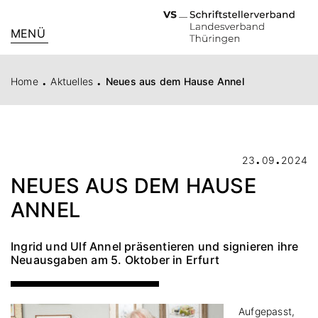
MENÜ
.
.
Home
Aktuelles
Neues aus dem Hause Annel
.
.
23
09
2024
NEUES AUS DEM HAUSE
ANNEL
Ingrid und Ulf Annel präsentieren und signieren ihre
Neuausgaben am 5. Oktober in Erfurt
Aufgepasst,