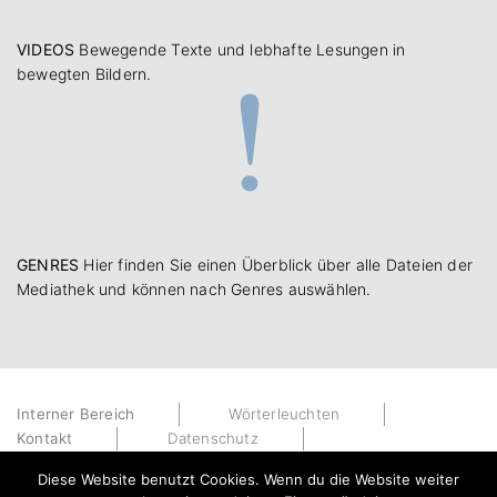
VIDEOS
Bewegende Texte und lebhafte Lesungen in
bewegten Bildern.
GENRES
Hier finden Sie einen Überblick über alle Dateien der
Mediathek und können nach Genres auswählen.
Interner Bereich
Wörterleuchten
Kontakt
Datenschutz
Impressum
Diese Website benutzt Cookies. Wenn du die Website weiter