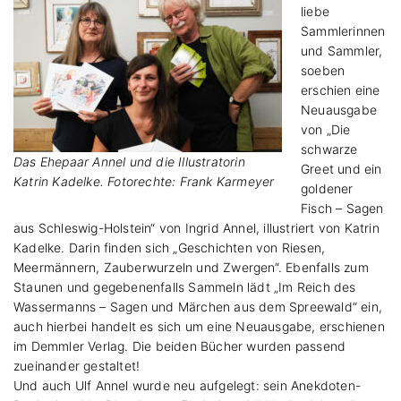
liebe
Sammlerinnen
und Sammler,
soeben
erschien eine
Neuausgabe
von „Die
schwarze
Das Ehepaar Annel und die Illustratorin
Greet und ein
Katrin Kadelke. Fotorechte: Frank Karmeyer
goldener
Fisch – Sagen
aus Schleswig-Holstein“ von Ingrid Annel, illustriert von Katrin
Kadelke. Darin finden sich „Geschichten von Riesen,
Meermännern, Zauberwurzeln und Zwergen“. Ebenfalls zum
Staunen und gegebenenfalls Sammeln lädt „Im Reich des
Wassermanns – Sagen und Märchen aus dem Spreewald“ ein,
auch hierbei handelt es sich um eine Neuausgabe, erschienen
im Demmler Verlag. Die beiden Bücher wurden passend
zueinander gestaltet!
Und auch Ulf Annel wurde neu aufgelegt: sein Anekdoten-