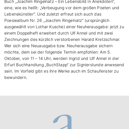
Buch „Joachim Ringelnatz – Ein Lebensbild in Anekdoten“,
eine, wie es heißt: „Verbeugung vor dem großen Poeten und
Lebenskünstler“. Und zuletzt erfreut sich auch das
Poesiealbum Nr. 26 „Joachim Ringelnatz“ (ursprünglich
ausgewählt von Lothar Kusche) einer Neuherausgabe: jetzt zu
einem Doppelheft erweitert durch Ulf Annel und mit zwei
Zeichnungen des kürzlich verstorbenen Harald Kretzschmar.
Wer sich eine Neuausgabe bzw. Neuherausgabe sichern
möchte, dem sei der folgende Termin empfohlen: Am 5.
Oktober, von 11 – 14 Uhr, werden Ingrid und Ulf Annel in der
Erfurt Buchhandlung „BuchStapp“ zur Signierstunde anwesend
sein. Im Vorfeld gibt es ihre Werke auch im Schaufenster zu
bewundern.