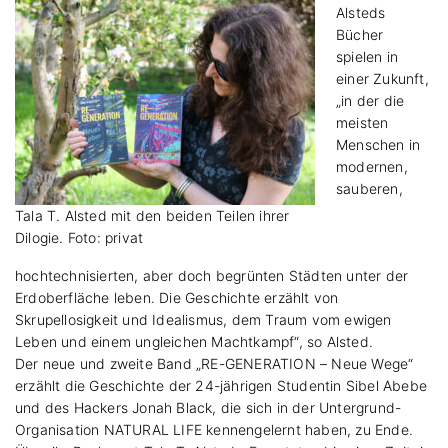
Alsteds
Bücher
spielen in
einer Zukunft,
„in der die
meisten
Menschen in
modernen,
sauberen,
Tala T. Alsted mit den beiden Teilen ihrer
Dilogie. Foto: privat
hochtechnisierten, aber doch begrünten Städten unter der
Erdoberfläche leben. Die Geschichte erzählt von
Skrupellosigkeit und Idealismus, dem Traum vom ewigen
Leben und einem ungleichen Machtkampf“, so Alsted.
Der neue und zweite Band „RE-GENERATION – Neue Wege“
erzählt die Geschichte der 24-jährigen Studentin Sibel Abebe
und des Hackers Jonah Black, die sich in der Untergrund-
Organisation NATURAL LIFE kennengelernt haben, zu Ende.