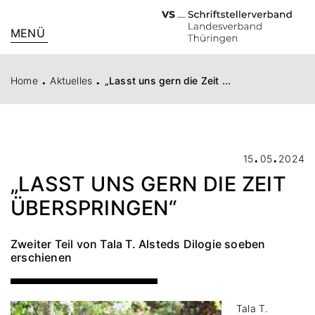
MENÜ
.
.
Home
Aktuelles
„Lasst uns gern die Zeit ...
.
.
15
05
2024
„LASST UNS GERN DIE ZEIT
ÜBERSPRINGEN“
Zweiter Teil von Tala T. Alsteds Dilogie soeben
erschienen
Tala T.