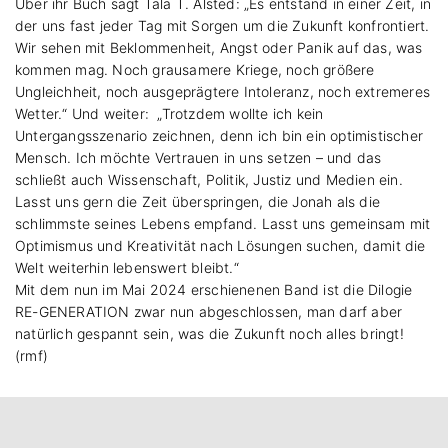
Über ihr Buch sagt Tala T. Alsted: „Es entstand in einer Zeit, in
der uns fast jeder Tag mit Sorgen um die Zukunft konfrontiert.
Wir sehen mit Beklommenheit, Angst oder Panik auf das, was
kommen mag. Noch grausamere Kriege, noch größere
Ungleichheit, noch ausgeprägtere Intoleranz, noch extremeres
Wetter.“ Und weiter: „Trotzdem wollte ich kein
Untergangsszenario zeichnen, denn ich bin ein optimistischer
Mensch. Ich möchte Vertrauen in uns setzen – und das
schließt auch Wissenschaft, Politik, Justiz und Medien ein.
Lasst uns gern die Zeit überspringen, die Jonah als die
schlimmste seines Lebens empfand. Lasst uns gemeinsam mit
Optimismus und Kreativität nach Lösungen suchen, damit die
Welt weiterhin lebenswert bleibt.“
Mit dem nun im Mai 2024 erschienenen Band ist die Dilogie
RE-GENERATION zwar nun abgeschlossen, man darf aber
natürlich gespannt sein, was die Zukunft noch alles bringt!
(rmf)