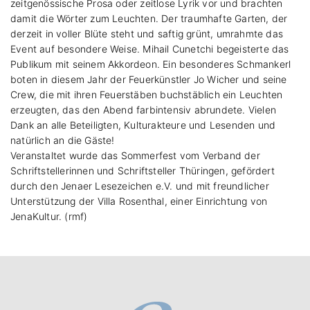
zeitgenössische Prosa oder zeitlose Lyrik vor und brachten
damit die Wörter zum Leuchten. Der traumhafte Garten, der
derzeit in voller Blüte steht und saftig grünt, umrahmte das
Event auf besondere Weise. Mihail Cunetchi begeisterte das
Publikum mit seinem Akkordeon. Ein besonderes Schmankerl
boten in diesem Jahr der Feuerkünstler Jo Wicher und seine
Crew, die mit ihren Feuerstäben buchstäblich ein Leuchten
erzeugten
, das den Abend farbintensiv abrundete. Vielen
Dank an alle Beteiligten, Kulturakteure und Lesenden und
natürlich an die Gäste!
Veranstaltet wurde das Sommerfest vom Verband der
Schriftstellerinnen und Schriftsteller Thüringen, gefördert
durch den Jenaer Lesezeichen e.V. und mit freundlicher
Unterstützung der Villa Rosenthal, einer Einrichtung von
JenaKultur. (rmf)