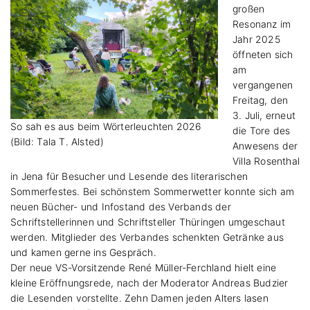
großen
Resonanz im
Jahr 2025
öffneten sich
am
vergangenen
Freitag, den
3. Juli, erneut
So sah es aus beim Wörterleuchten 2026
die Tore des
(Bild: Tala T. Alsted)
Anwesens der
Villa Rosenthal
in Jena für Besucher und Lesende des literarischen
Sommerfestes. Bei schönstem Sommerwetter konnte sich am
neuen Bücher- und Infostand des Verbands der
Schriftstellerinnen und Schriftsteller Thüringen umgeschaut
werden. Mitglieder des Verbandes schenkten Getränke aus
und kamen gerne ins Gespräch.
Der neue VS-Vorsitzende René Müller-Ferchland hielt eine
kleine Eröffnungsrede, nach der Moderator Andreas Budzier
die Lesenden vorstellte. Zehn Damen jeden Alters lasen