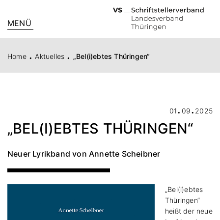
MENÜ
.
.
Home
Aktuelles
„Bel(i)ebtes Thüringen“
.
.
01
09
2025
„BEL(I)EBTES THÜRINGEN“
Neuer Lyrikband von Annette Scheibner
„Bel(i)ebtes
Thüringen“
heißt der neue