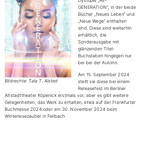
Dystopie „RE-
GENERATION“, in der beide
Bücher „Neues Leben“ und
„Neue Wege“ enthalten
sind. Diese sind weiterhin
erhältlich, die
Sonderausgabe mit
glänzenden Titel-
Buchstaben hingegen nur
bei bei der Autorin.
Am 15. September 2024
Bildrechte: Tala T. Alsted
stellt sie diese bei einem
Releasefest im Berliner
Altstadttheater Köpenick erstmals vor, aber es gibt weitere
Gelegenheiten, das Werk zu erhalten, etwa auf der Frankfurter
Buchmesse 2024 oder am 30. November 2024 beim
Winterlesezauber in Fellbach.