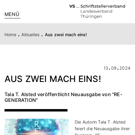
MENÜ
.
.
Home
Aktuelles
Aus zwei mach eins!
.
.
13
09
2024
AUS ZWEI MACH EINS!
Tala T. Alsted veröffentlicht Neuausgabe von "RE-
GENERATION"
Die Autorin Tala T. Alsted
feiert die Neuausgabe ihrer